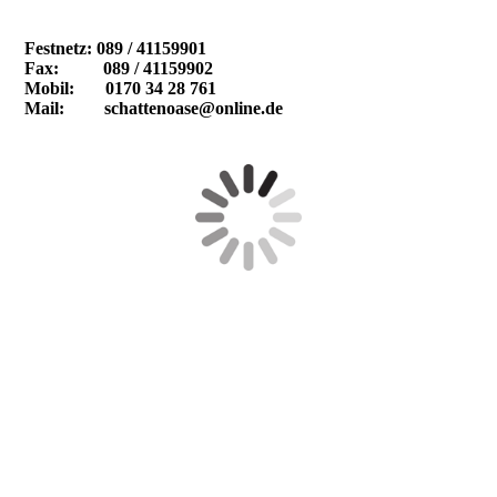
Festnetz: 089 / 41159901
Fax: 089 / 41159902
Mobil: 0170 34 28 761
Mail: schattenoase@online.de